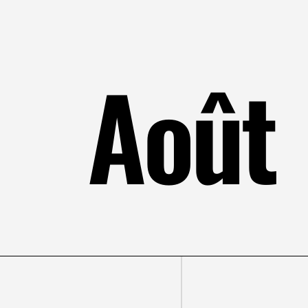
Août
Mars
Avril