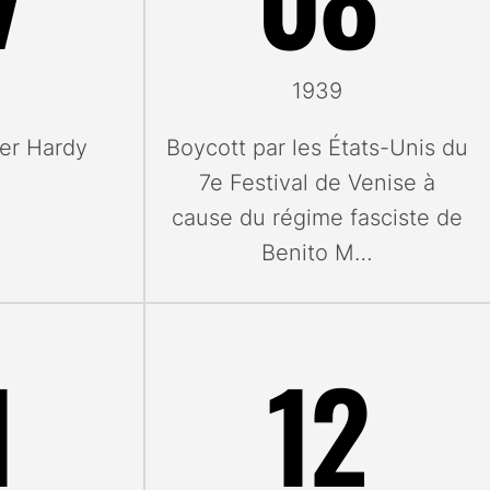
1939
er Hardy
Boycott par les États-Unis du
7e Festival de Venise à
cause du régime fasciste de
Benito M…
1
12