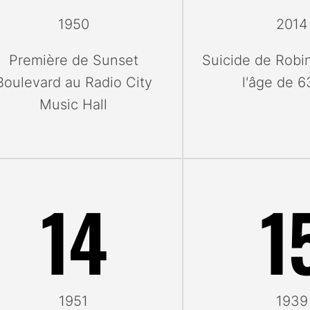
1950
2014
Première de Sunset
Suicide de Robin
Boulevard au Radio City
l'âge de 6
Music Hall
14
1
1951
1939