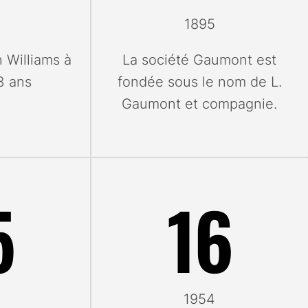
1895
 Williams à
La société Gaumont est
3 ans
fondée sous le nom de L.
Gaumont et compagnie.
5
16
1954