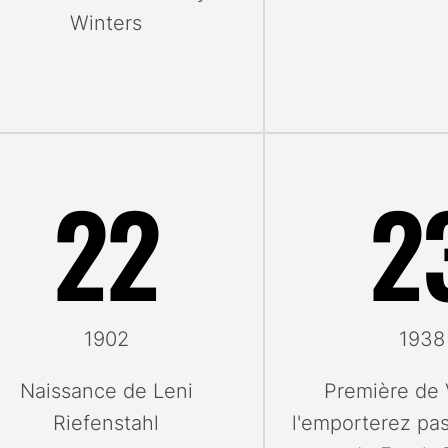
Winters
22
2
1902
1938
Naissance de Leni
Première de 
Riefenstahl
l'emporterez pa