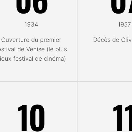
1934
1957
Ouverture du premier
Décès de Oliv
estival de Venise (le plus
ieux festival de cinéma)
10
1