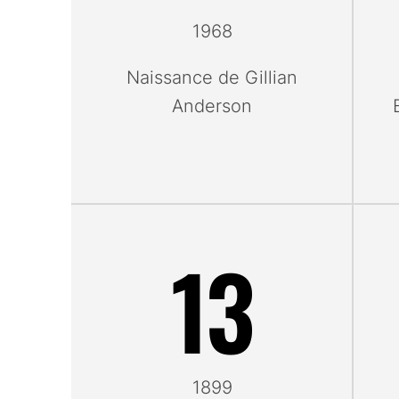
1968
Naissance de Gillian
Anderson
13
1899