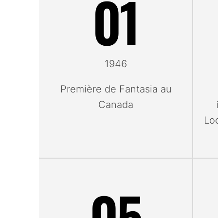
01
Juillet
Août
1946
Première de Fantasia au
Canada
Loc
05