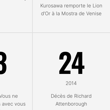
Kurosawa remporte le Lion
d'Or à la Mostra de Venise
3
24
2014
Vous ne
Décès de Richard
s avec vous
Attenborough