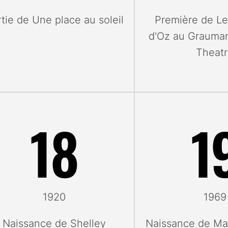
tie de Une place au soleil
Première de Le
d'Oz au Grauman
Theat
18
1
1920
1969
Naissance de Shelley
Naissance de Ma