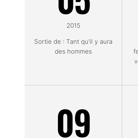
2015
Sortie de : Tant qu'il y aura
des hommes
f
v
09