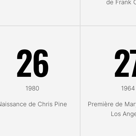
de Frank 
26
2
1980
1964
Naissance de Chris Pine
Première de Mar
Los Ang